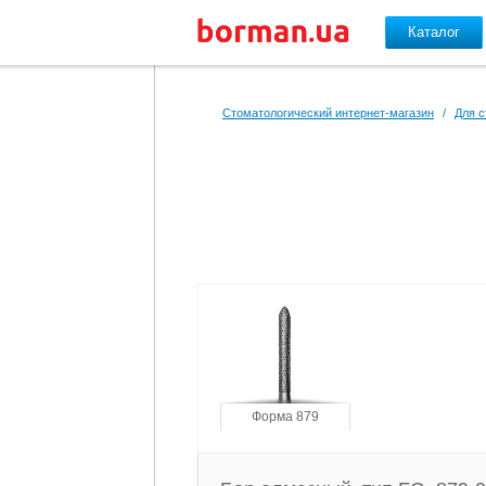
Каталог
Перейти к основному содержанию
Стоматологический интернет-магазин
/
Для с
Форма 879