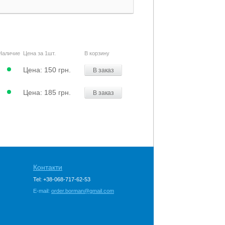
Наличие
Цена за 1шт.
В корзину
Цена:
150 грн.
В заказ
Цена:
185 грн.
В заказ
Контакти
Tel: +38-068-717-62-53
E-mail:
order.borman@gmail.com