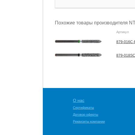
Похожие товары производителя NT
Артикул
879-016C-F
879-018SC
О нас
Сертификаты
Договор оферты
Реквизиты компании