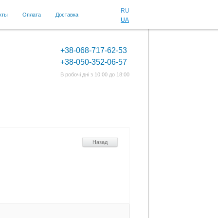
RU
кты
Оплата
Доставка
UA
+38-068-717-62-53
+38-050-352-06-57
В робочі дні з 10:00 до 18:00
Назад