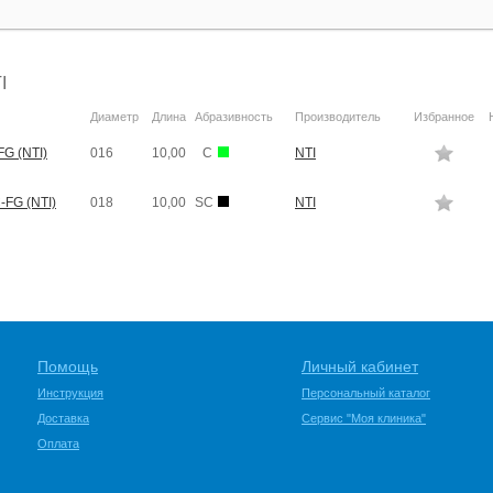
I
Диаметр
Длина
Абразивность
Производитель
Избранное
G (NTI)
016
10,00
C
NTI
-FG (NTI)
018
10,00
SC
NTI
Помощь
Личный кабинет
Инструкция
Персональный каталог
Доставка
Сервис "Моя клиника"
Оплата