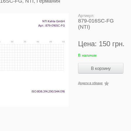
016SC-FG, NTI, Германия
Артикул:
879-016SC-FG
(NTI)
Цена:
150 грн.
В наличии
Додати в обране