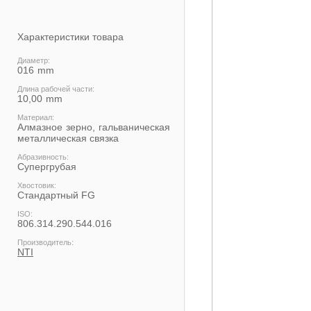
Характеристики товара
Диаметр:
016
Длина рабочей части:
10,00
Материал:
Алмазное зерно, гальваническая
металлическая связка
Абразивность:
Супергрубая
Хвостовик:
Cтандартный FG
ISO:
806.314.290.544.016
Производитель:
NTI