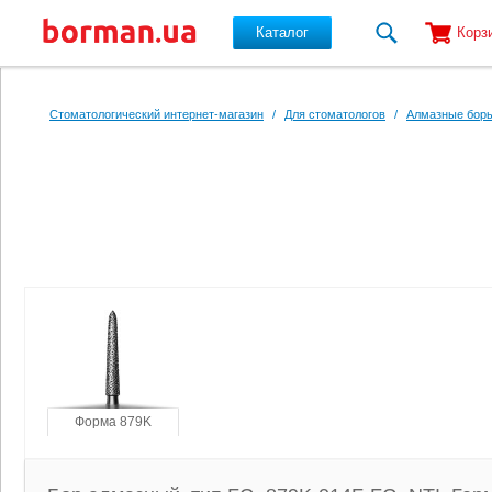
Каталог
Корз
Перейти к основному содержанию
Стоматологический интернет-магазин
/
Для стоматологов
/
Алмазные боры
Форма 879K