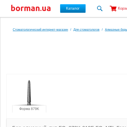
Каталог
Корз
Перейти к основному содержанию
Стоматологический интернет-магазин
/
Для стоматологов
/
Алмазные боры
Форма 879K