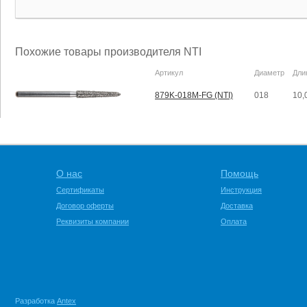
Похожие товары производителя NTI
Артикул
Диаметр
Дли
879K-018M-FG (NTI)
018
10,
О нас
Помощь
Сертификаты
Инструкция
Договор оферты
Доставка
Реквизиты компании
Оплата
Разработка
Antex