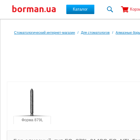
Каталог
Корз
Перейти к основному содержанию
Стоматологический интернет-магазин
/
Для стоматологов
/
Алмазные боры
Форма 879L