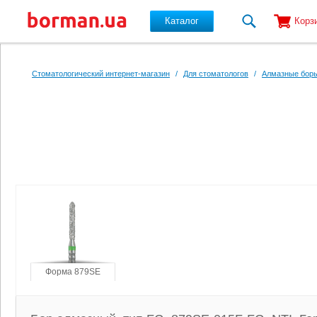
Каталог
Корз
Перейти к основному содержанию
Стоматологический интернет-магазин
/
Для стоматологов
/
Алмазные боры
Форма 879SE