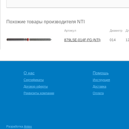
Похожие товары производителя NTI
Артикул
Диаметр
Д
879LSE-014F-FG (NTI)
014
1
О нас
Помощь
Сертификаты
Инструкция
Договор оферты
Доставка
Реквизиты компании
Оплата
Разработка
Antex