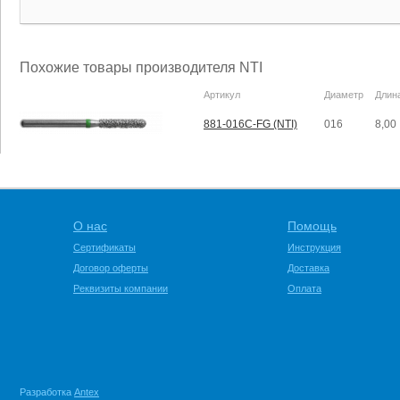
Похожие товары производителя NTI
Артикул
Диаметр
Длин
881-016C-FG (NTI)
016
8,00
О нас
Помощь
Сертификаты
Инструкция
Договор оферты
Доставка
Реквизиты компании
Оплата
Разработка
Antex