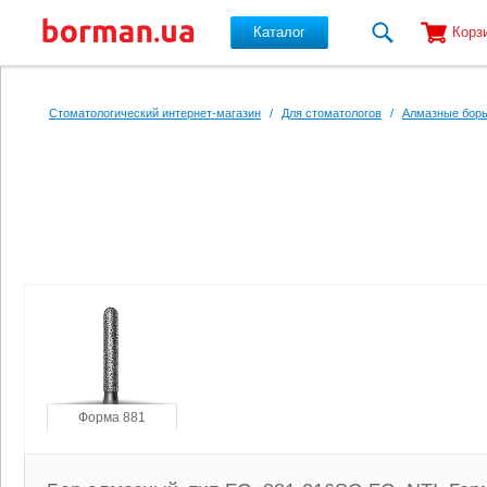
Каталог
Корз
Перейти к основному содержанию
Стоматологический интернет-магазин
/
Для стоматологов
/
Алмазные боры
Форма 881