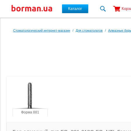
Каталог
Корз
Перейти к основному содержанию
Стоматологический интернет-магазин
/
Для стоматологов
/
Алмазные боры
Форма 881