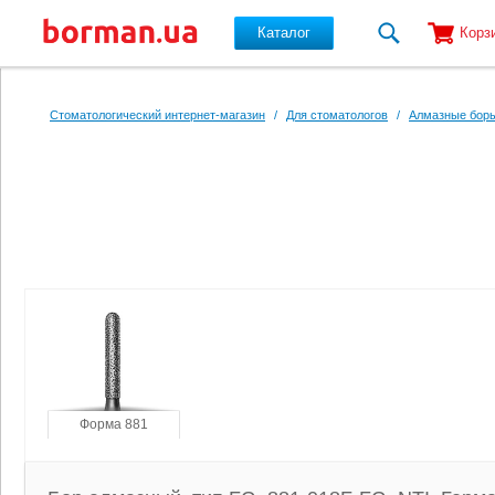
Каталог
Корз
Перейти к основному содержанию
Стоматологический интернет-магазин
/
Для стоматологов
/
Алмазные боры
Форма 881