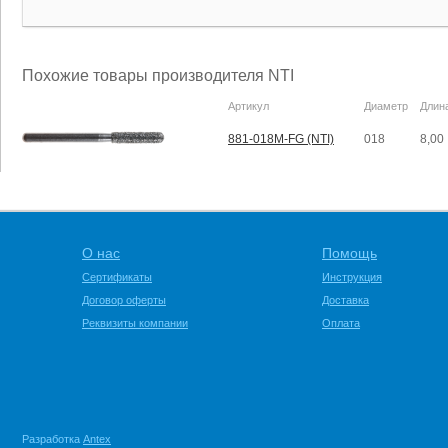
Похожие товары производителя NTI
Артикул
Диаметр
Длин
881-018M-FG (NTI)
018
8,00
О нас
Помощь
Сертификаты
Инструкция
Договор оферты
Доставка
Реквизиты компании
Оплата
Разработка
Antex