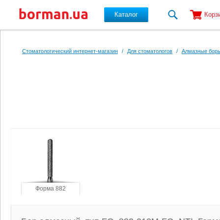
Каталог
Корз
Перейти к основному содержанию
Стоматологический интернет-магазин
/
Для стоматологов
/
Алмазные боры
Форма 882