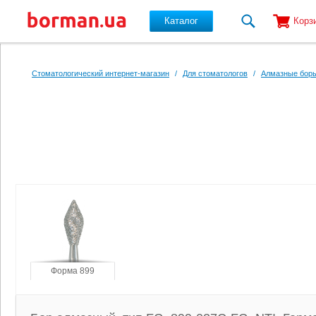
Каталог
Корз
Перейти к основному содержанию
Стоматологический интернет-магазин
/
Для стоматологов
/
Алмазные боры
Форма 899