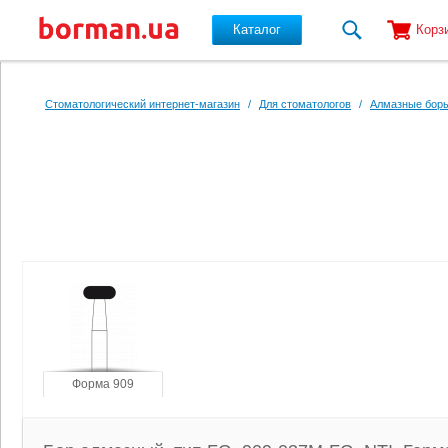
Каталог
Корз
Перейти к основному содержанию
Стоматологический интернет-магазин
/
Для стоматологов
/
Алмазные боры
Форма 909