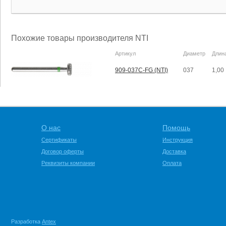
Похожие товары производителя NTI
Артикул
Диаметр
Длин
909-037C-FG (NTI)
037
1,00
О нас
Помощь
Сертификаты
Инструкция
Договор оферты
Доставка
Реквизиты компании
Оплата
Разработка
Antex