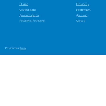
О нас
Помощь
Сертификаты
Инструкция
Договор оферты
Доставка
Реквизиты компании
Оплата
Разработка
Antex