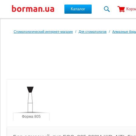
Каталог
Корз
Перейти к основному содержанию
Стоматологический интернет-магазин
/
Для стоматологов
/
Алмазные боры
Форма 805