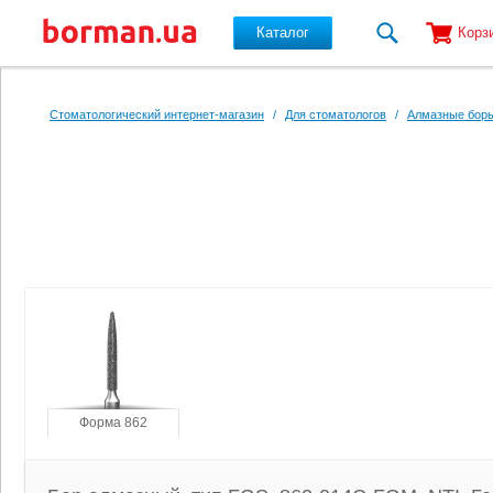
Каталог
Корз
Перейти к основному содержанию
Стоматологический интернет-магазин
/
Для стоматологов
/
Алмазные боры
Форма 862