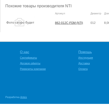
Похожие товары производителя NTI
Артикул
Диаметр
Дли
862-012C-FGM (NTI)
012
8,0
О нас
Помощь
Сертификаты
Инструкция
Договор оферты
Доставка
Реквизиты компании
Оплата
Разработка
Antex