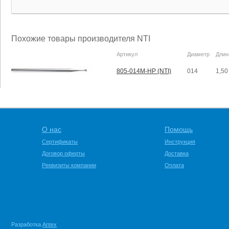
Похожие товары производителя NTI
Артикул
Диаметр
Длин
805-014M-HP (NTI)
014
1,50
О нас
Помощь
Сертификаты
Инструкция
Договор оферты
Доставка
Реквизиты компании
Оплата
Разработка
Antex