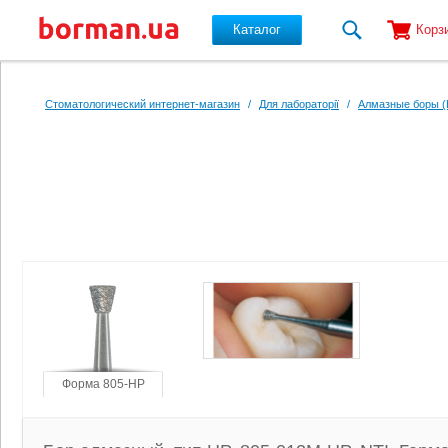
Каталог
Корз
Перейти к основному содержанию
Стоматологический интернет-магазин
/
Для лабораторії
/
Алмазные боры (
Форма 805-HP