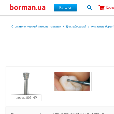
Каталог
Корз
Перейти к основному содержанию
Стоматологический интернет-магазин
/
Для лабораторії
/
Алмазные боры (
Форма 805-HP