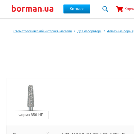
Каталог
Корз
Перейти к основному содержанию
Стоматологический интернет-магазин
/
Для лабораторії
/
Алмазные боры (
Форма 856-HP