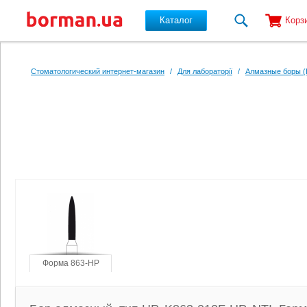
Каталог
Корз
Перейти к основному содержанию
Стоматологический интернет-магазин
/
Для лабораторії
/
Алмазные боры (
Форма 863-HP