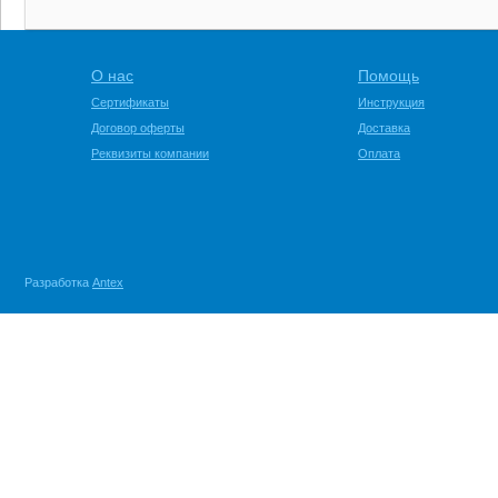
О нас
Помощь
Сертификаты
Инструкция
Договор оферты
Доставка
Реквизиты компании
Оплата
Разработка
Antex