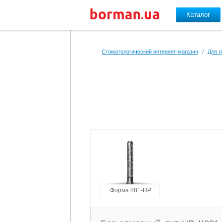
Каталог
Перейти к основному содержанию
Стоматологический интернет-магазин
/
Для л
Форма 881-HP