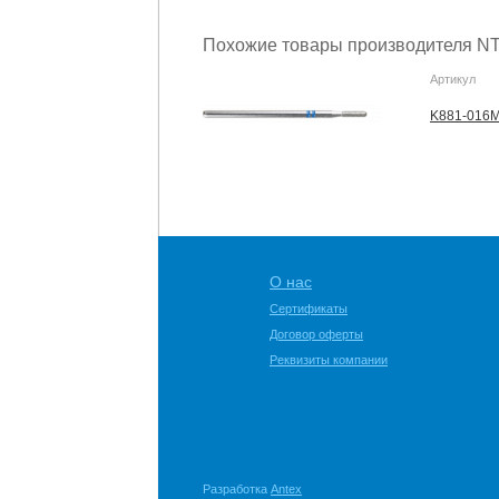
Похожие товары производителя NT
Артикул
K881-016M
О нас
Сертификаты
Договор оферты
Реквизиты компании
Разработка
Antex