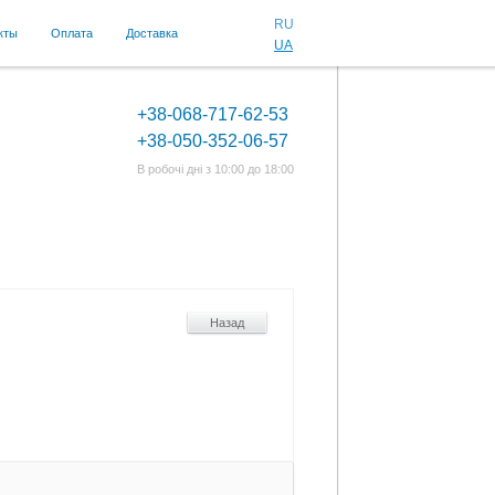
RU
кты
Оплата
Доставка
UA
+38-068-717-62-53
+38-050-352-06-57
В робочі дні з 10:00 до 18:00
Назад