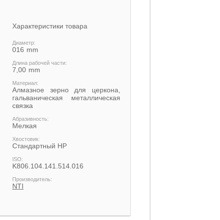
Характеристики товара
Диаметр:
016
Длина рабочей части:
7,00
Материал:
Алмазное зерно для церкона,
гальваническая металлическая
связка
Абразивность:
Мелкая
Хвостовик:
Cтандартный HP
ISO:
K806.104.141.514.016
Производитель:
NTI