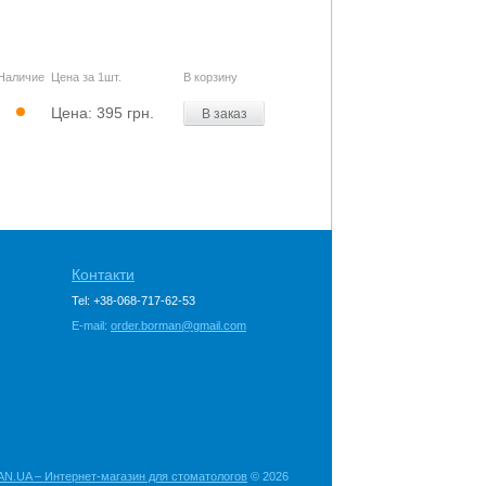
Наличие
Цена за 1шт.
В корзину
Цена:
395 грн.
В заказ
Контакти
Tel: +38-068-717-62-53
E-mail:
order.borman@gmail.com
.UA – Интернет-магазин для стоматологов
© 2026