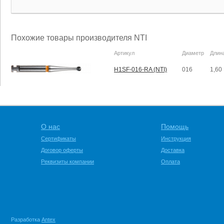
Похожие товары производителя NTI
Артикул
Диаметр
Длин
H1SF-016-RA (NTI)
016
1,60
О нас
Помощь
Сертификаты
Инструкция
Договор оферты
Доставка
Реквизиты компании
Оплата
Разработка
Antex