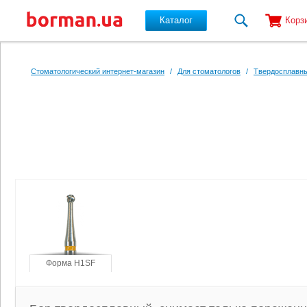
Каталог
Корз
Перейти к основному содержанию
Стоматологический интернет-магазин
/
Для стоматологов
/
Твердосплавны
Форма H1SF