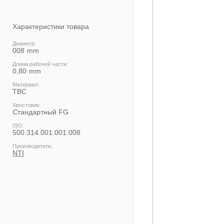
Характеристики товара
Диаметр:
008
Длина рабочей части:
0,80
Материал:
ТВС
Хвостовик:
Cтандартный FG
ISO:
500.314.001.001.008
Производитель:
NTI