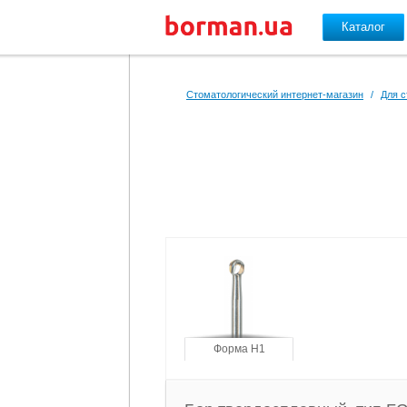
Каталог
Перейти к основному содержанию
Стоматологический интернет-магазин
/
Для с
Форма H1