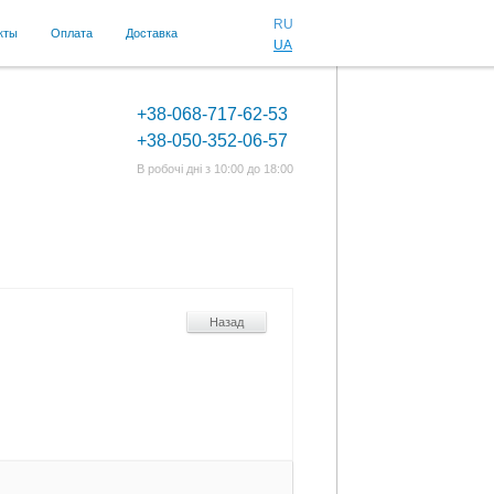
RU
кты
Оплата
Доставка
UA
+38-068-717-62-53
+38-050-352-06-57
В робочі дні з 10:00 до 18:00
Назад