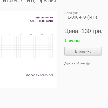
, H1-008-FG, NTI, Германия
Артикул:
H1-008-FG (NTI)
Цена:
130 грн.
В наличии
Додати в обране