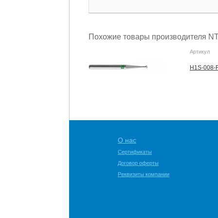
Похожие товары производителя NT
Артикул
H1S-008-F
О нас
Сертификаты
Договор оферты
Реквизиты компании