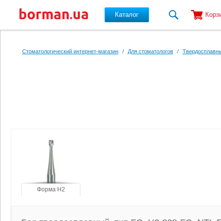
Каталог
Корз
Перейти к основному содержанию
Стоматологический интернет-магазин
/
Для стоматологов
/
Твердосплавны
Форма H2