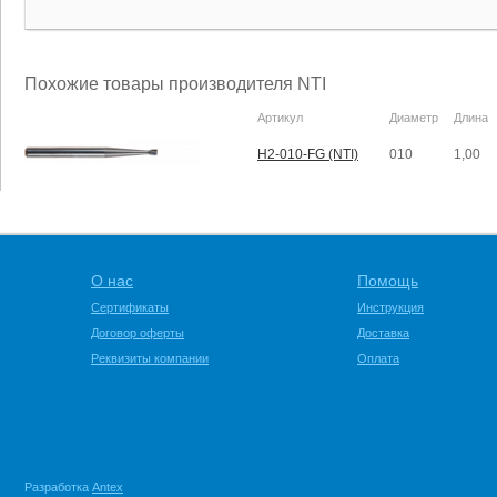
Похожие товары производителя NTI
Артикул
Диаметр
Длина
H2-010-FG (NTI)
010
1,00
О нас
Помощь
Сертификаты
Инструкция
Договор оферты
Доставка
Реквизиты компании
Оплата
Разработка
Antex