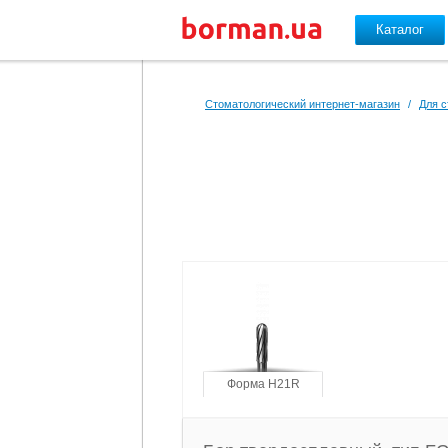
Каталог
Перейти к основному содержанию
Стоматологический интернет-магазин
/
Для с
Форма H21R