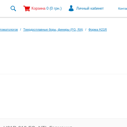
Корзина
0
(0
грн.
)
Личный кабинет
Конта
томатологов
/
Твердосплавные боры, финиры (FG, RA)
/
Форма H21R