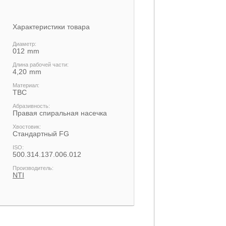
Характеристики товара
Диаметр:
012
Длина рабочей части:
4,20
Материал:
ТВС
Абразивность:
Правая спиральная насечка
Хвостовик:
Cтандартный FG
ISO:
500.314.137.006.012
Производитель:
NTI