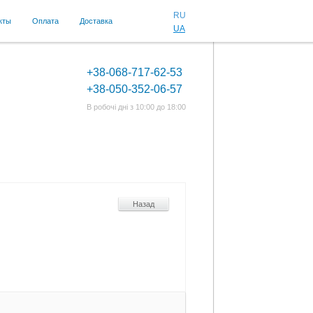
RU
кты
Оплата
Доставка
UA
+38-068-717-62-53
+38-050-352-06-57
В робочі дні з 10:00 до 18:00
Назад