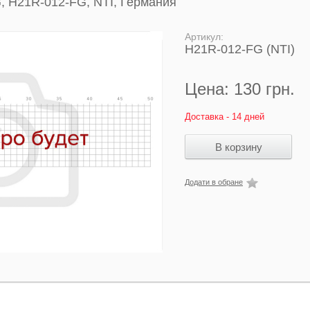
, H21R-012-FG, NTI, Германия
Артикул:
H21R-012-FG (NTI)
Цена:
130 грн.
Доставка - 14 дней
Додати в обране