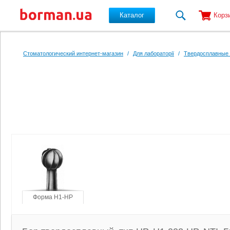
Каталог
Корз
Перейти к основному содержанию
Стоматологический интернет-магазин
/
Для лабораторії
/
Твердосплавные 
Форма H1-HP