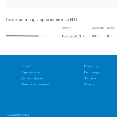
Похожие товары производителя NTI
Артикул
Диаметр
Длина
H1-003-HP (NTI)
003
0,30
О нас
Помощь
Сертификаты
Инструкция
Договор оферты
Доставка
Реквизиты компании
Оплата
Разработка
Antex