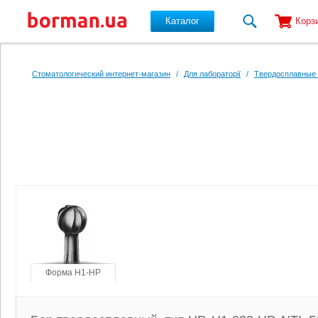
Каталог
Корз
Перейти к основному содержанию
Стоматологический интернет-магазин
/
Для лабораторії
/
Твердосплавные 
Форма H1-HP