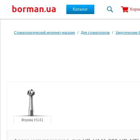
Каталог
Корз
Перейти к основному содержанию
Стоматологический интернет-магазин
/
Для стоматологов
/
Хиругические 
Форма H141