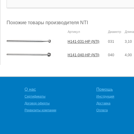
Похожие товары производителя NTI
Артикул
Диаметр
Длина
H141-031-HP (NTI)
031
3,10
H141-040-HP (NTI)
040
4,00
О нас
Помощь
Сертификаты
Инструкция
Договор оферты
Доставка
Реквизиты компании
Оплата