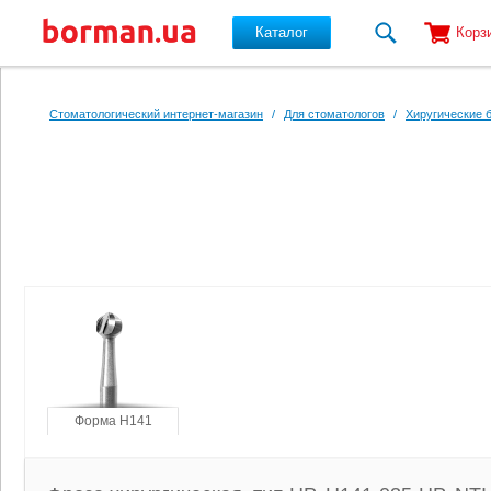
Каталог
Корз
Перейти к основному содержанию
Стоматологический интернет-магазин
/
Для стоматологов
/
Хиругические 
Форма H141