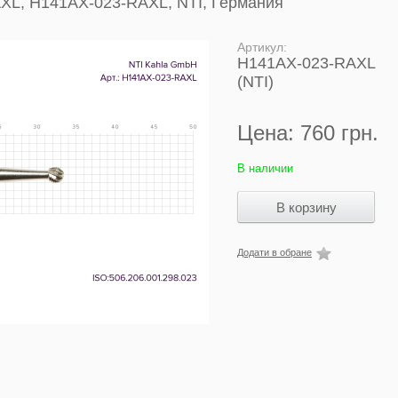
AXL, H141AX-023-RAXL, NTI, Германия
Артикул:
H141AX-023-RAXL
(NTI)
Цена:
760 грн.
В наличии
Додати в обране