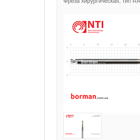
Фреза хирургическая, тип R