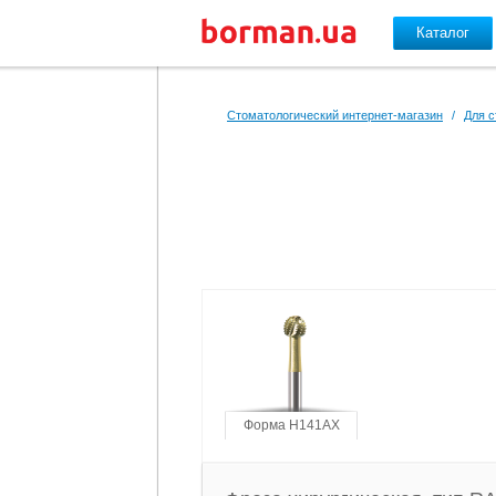
Каталог
Перейти к основному содержанию
Стоматологический интернет-магазин
/
Для с
Форма H141AX