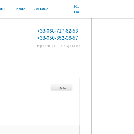
RU
кты
Оплата
Доставка
UA
+38-068-717-62-53
+38-050-352-06-57
В робочі дні з 10:00 до 18:00
Назад