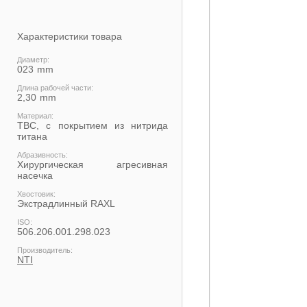
Характеристики товара
Диаметр:
023
Длина рабочей части:
2,30
Материал:
ТВС, с покрытием из нитрида
титана
Абразивность:
Хирургическая агресивная
насечка
Хвостовик:
Экстрадлинный RAXL
ISO:
506.206.001.298.023
Производитель:
NTI