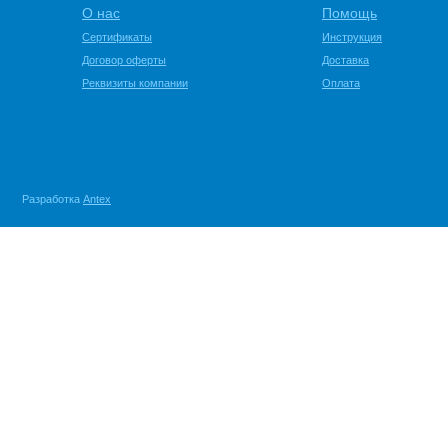
О нас
Помощь
Сертификаты
Инструкция
Договор оферты
Доставка
Реквизиты компании
Оплата
Разработка
Antex