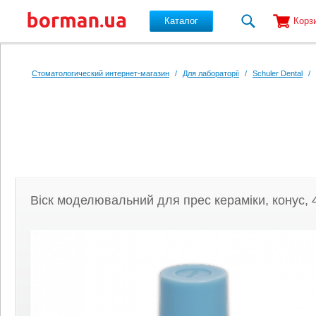
Каталог
Корз
Перейти к основному содержанию
Стоматологический интернет-магазин
/
Для лабораторії
/
Schuler Dental
/
Віск моделювальний для прес кераміки, конус, 4