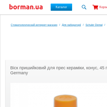
Каталог
Корз
Перейти к основному содержанию
Стоматологический интернет-магазин
/
Для лабораторії
/
Schuler Dental
/
Віск пришийковий для прес кераміки, конус, 45 г
Germany