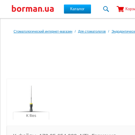
Каталог
Корз
Перейти к основному содержанию
Стоматологический интернет-магазин
/
Для стоматологов
/
Эндодонтическ
K files