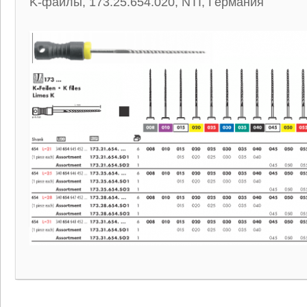
K-файлы, 173.25.654.020, NTI, Германия