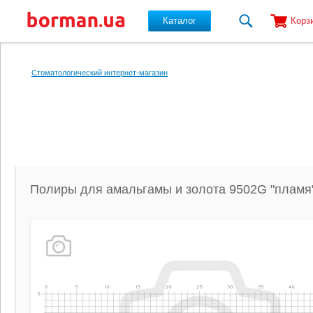
Каталог
Корз
Перейти к основному содержанию
Стоматологический интернет-магазин
Полиры для амальгамы и золота 9502G "пламя" 