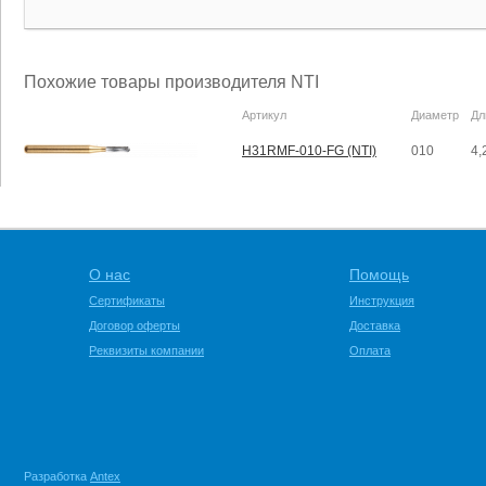
Похожие товары производителя NTI
Артикул
Диаметр
Дл
H31RMF-010-FG (NTI)
010
4,
О нас
Помощь
Сертификаты
Инструкция
Договор оферты
Доставка
Реквизиты компании
Оплата
Разработка
Antex