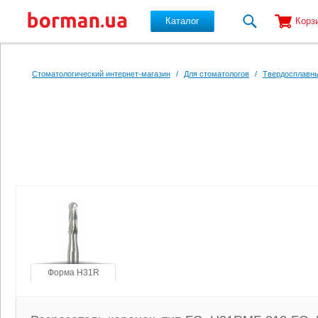
Каталог
Корз
Перейти к основному содержанию
Стоматологический интернет-магазин
/
Для стоматологов
/
Твердосплавны
Форма H31R