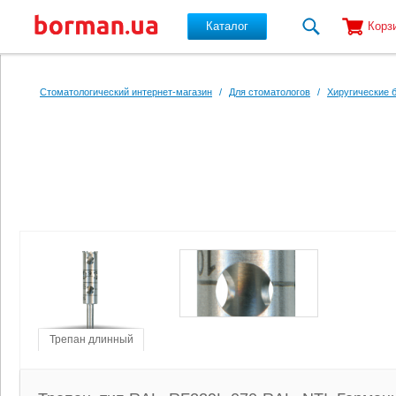
Каталог
Корз
Перейти к основному содержанию
Стоматологический интернет-магазин
/
Для стоматологов
/
Хиругические 
Трепан длинный