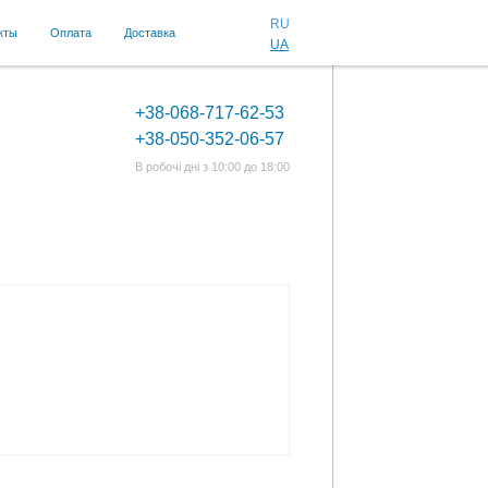
RU
кты
Оплата
Доставка
UA
+38-068-717-62-53
+38-050-352-06-57
В робочі дні з 10:00 до 18:00