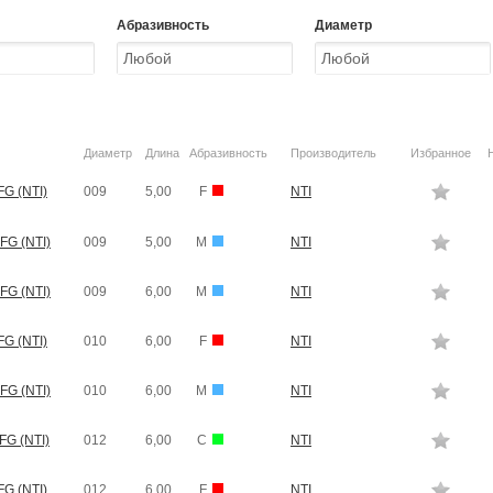
Абразивность
Диаметр
Диаметр
Длина
Абразивность
Производитель
Избранное
FG (NTI)
009
5,00
F
NTI
FG (NTI)
009
5,00
M
NTI
FG (NTI)
009
6,00
M
NTI
FG (NTI)
010
6,00
F
NTI
FG (NTI)
010
6,00
M
NTI
FG (NTI)
012
6,00
C
NTI
FG (NTI)
012
6,00
F
NTI