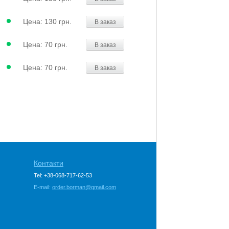
Цена:
130 грн.
В заказ
Цена:
70 грн.
В заказ
Цена:
70 грн.
В заказ
Контакти
Tel: +38-068-717-62-53
E-mail:
order.borman@gmail.com