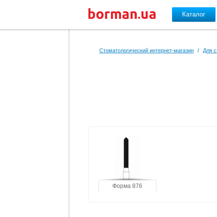
Каталог
Перейти к основному содержанию
Стоматологический интернет-магазин
/
Для с
Форма 876