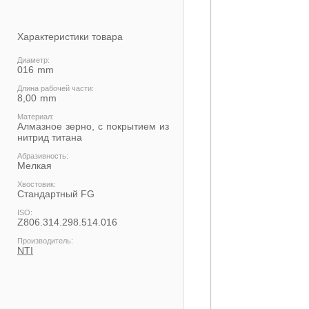
Характеристики товара
Диаметр:
016
Длина рабочей части:
8,00
Материал:
Алмазное зерно, с покрытием из
нитрид титана
Абразивность:
Мелкая
Хвостовик:
Cтандартный FG
ISO:
Z806.314.298.514.016
Производитель:
NTI