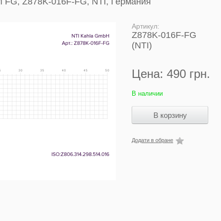
 FG, Z878K-016F-FG, NTI, Германия
Артикул:
Z878K-016F-FG
(NTI)
Цена:
490 грн.
В наличии
Додати в обране