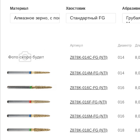
Материал
Хвостовик
Абразивн
Артикул
Диаметр
Дл
Z878K-014C-FG (NTI)
014
8,
Z878K-014M-FG (NTI)
014
8,
Z878K-016C-FG (NTI)
016
8,
Z878K-016F-FG (NTI)
016
8,
Z878K-016M-FG (NTI)
016
8,
Z878K-018C-FG (NTI)
018
8,