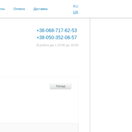
RU
кты
Оплата
Доставка
UA
+38-068-717-62-53
+38-050-352-06-57
В робочі дні з 10:00 до 18:00
Назад