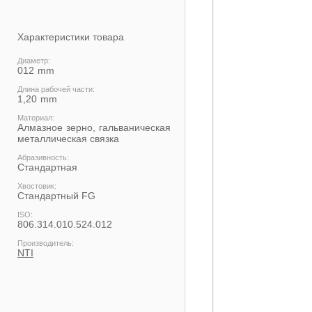
Характеристики товара
Диаметр:
012
Длина рабочей части:
1,20
Материал:
Алмазное зерно, гальваническая
металлическая связка
Абразивность:
Стандартная
Хвостовик:
Cтандартный FG
ISO:
806.314.010.524.012
Производитель:
NTI