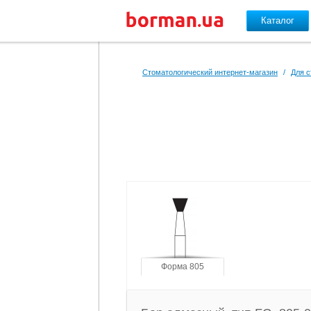
Каталог
Перейти к основному содержанию
Стоматологический интернет-магазин
/
Для с
Форма 805