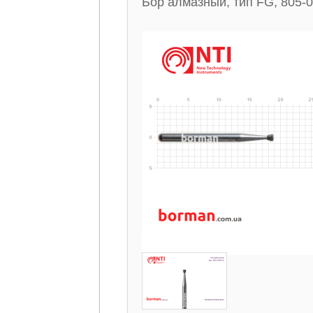
Бор алмазный, тип FG, 805-