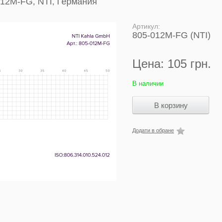
012M-FG, NTI, Германия
Артикул:
805-012M-FG (NTI)
Цена:
105 грн.
В наличии
Додати в обране