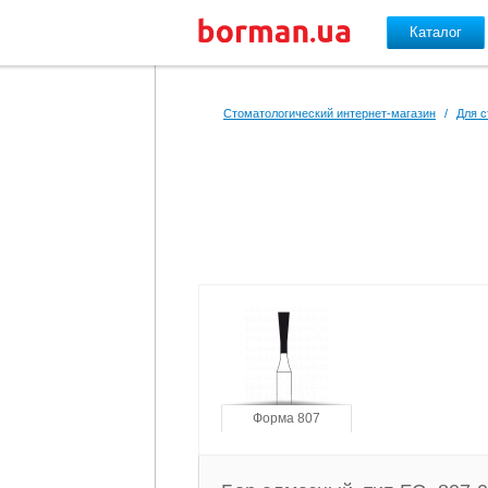
Каталог
Перейти к основному содержанию
Стоматологический интернет-магазин
/
Для с
Форма 807