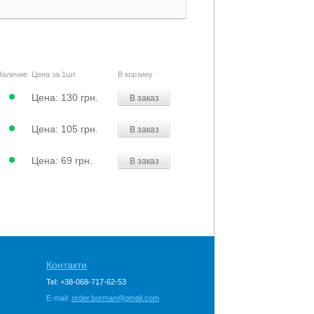
Наличие
Цена за 1шт.
В корзину
Цена:
130 грн.
В заказ
Цена:
105 грн.
В заказ
Цена:
69 грн.
В заказ
Контакти
Tel: +38-068-717-62-53
E-mail:
order.borman@gmail.com