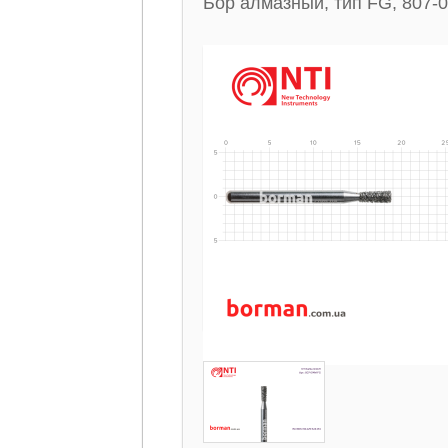
Бор алмазный, тип FG, 807-