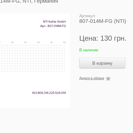
014M-FG, NTI, Германия
Артикул:
807-014M-FG (NTI)
Цена:
130 грн.
В наличии
Додати в обране