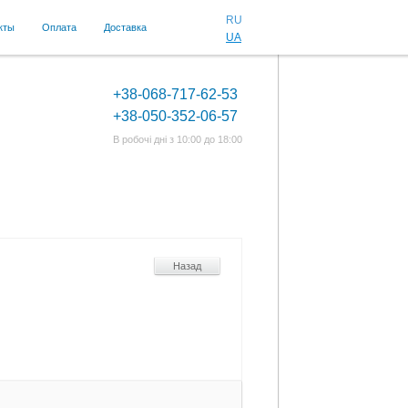
RU
кты
Оплата
Доставка
UA
+38-068-717-62-53
+38-050-352-06-57
В робочі дні з 10:00 до 18:00
Назад