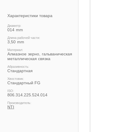
Характеристики товара
Диаметр:
014
Длина рабочей части:
3,50
Материал:
Алмазное зерно, гальваническая
металлическая связка
Абразивность:
Стандартная
Хвостовик:
Cтандартный FG
ISO:
806.314.225.524.014
Производитель:
NTI