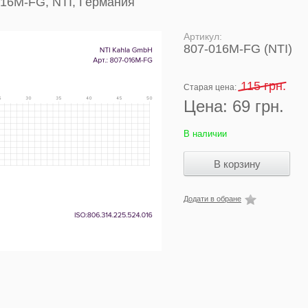
016M-FG, NTI, Германия
Артикул:
807-016M-FG (NTI)
115 грн.
Старая цена:
Цена:
69 грн.
В наличии
Додати в обране