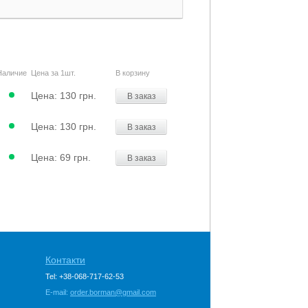
Наличие
Цена за 1шт.
В корзину
Цена:
130 грн.
В заказ
Цена:
130 грн.
В заказ
Цена:
69 грн.
В заказ
Контакти
Tel: +38-068-717-62-53
E-mail:
order.borman@gmail.com