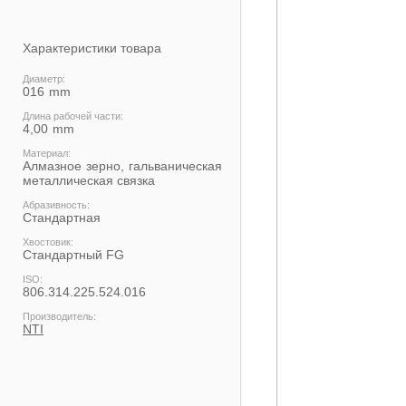
Характеристики товара
Диаметр:
016
Длина рабочей части:
4,00
Материал:
Алмазное зерно, гальваническая
металлическая связка
Абразивность:
Стандартная
Хвостовик:
Cтандартный FG
ISO:
806.314.225.524.016
Производитель:
NTI