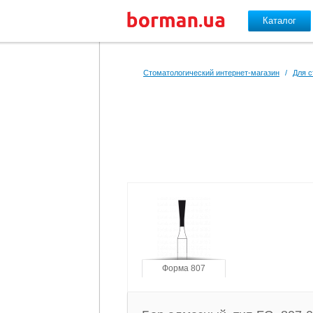
Каталог
Перейти к основному содержанию
Стоматологический интернет-магазин
/
Для с
Форма 807