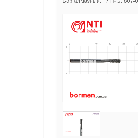
Бор алмазный, тип FG, 807-