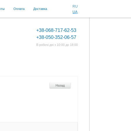
RU
кты
Оплата
Доставка
UA
+38-068-717-62-53
+38-050-352-06-57
В робочі дні з 10:00 до 18:00
Назад