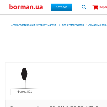
Каталог
Корз
Перейти к основному содержанию
Стоматологический интернет-магазин
/
Для стоматологов
/
Алмазные боры
Форма 811