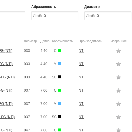
Абразивность
Диаметр
Диаметр
Длина
Абразивность
Производитель
Избранное
G (NTI)
033
4,40
C
NTI
G (NTI)
033
4,40
M
NTI
-FG (NTI)
033
4,40
SC
NTI
G (NTI)
037
7,00
C
NTI
G (NTI)
037
7,00
M
NTI
-FG (NTI)
037
7,00
SC
NTI
G (NTI)
047
7,00
C
NTI