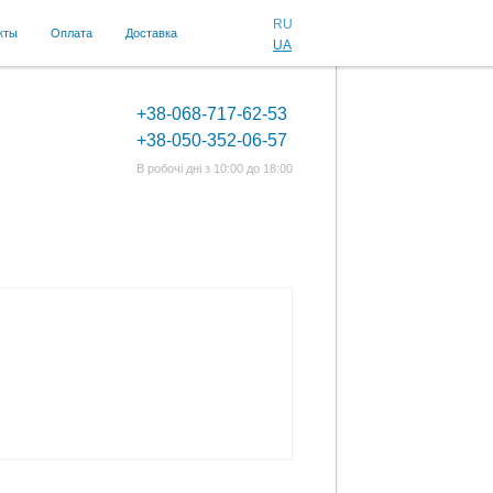
RU
кты
Оплата
Доставка
UA
+38-068-717-62-53
+38-050-352-06-57
В робочі дні з 10:00 до 18:00