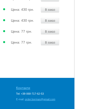
Цена:
430 грн.
В заказ
Цена:
430 грн.
В заказ
Цена:
77 грн.
В заказ
Цена:
77 грн.
В заказ
Контакти
Tel: +38-068-717-62-53
E-mail:
order.borman@gmail.com