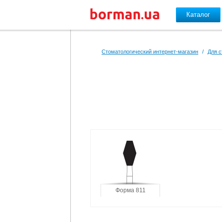
Каталог
Перейти к основному содержанию
Стоматологический интернет-магазин
/
Для с
Форма 811