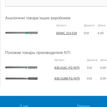
Аналогичні товари інших виробників
Артикул
Диаметр
Длина
E836C.314.018
018
6,00
Похожие товары производителя NTI
Артикул
Диаметр
Длин
836-016C-FG (NTI)
016
6,00
836-018M-FG (NTI)
018
6,00
О нас
Помощь