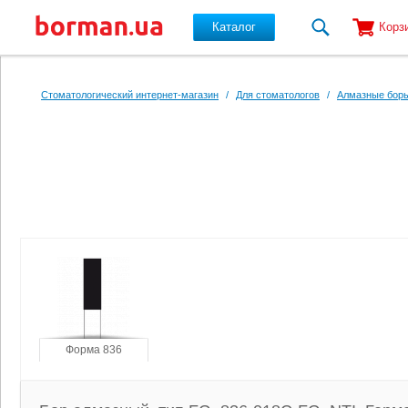
Каталог
Корз
Перейти к основному содержанию
Стоматологический интернет-магазин
/
Для стоматологов
/
Алмазные боры
Форма 836