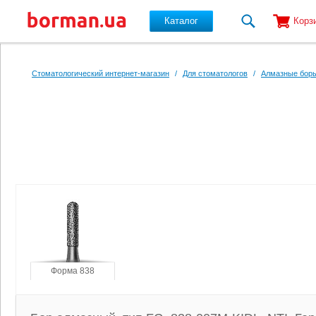
Каталог
Корз
Перейти к основному содержанию
Стоматологический интернет-магазин
/
Для стоматологов
/
Алмазные боры
Форма 838