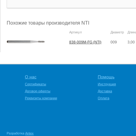
Похожие товары производителя NTI
Артикул
Диаметр
Длин
838-009M-FG (NTI)
009
3,00
О нас
Помощь
Сертификаты
Инструкция
Договор оферты
Доставка
Реквизиты компании
Оплата
Разработка
Antex