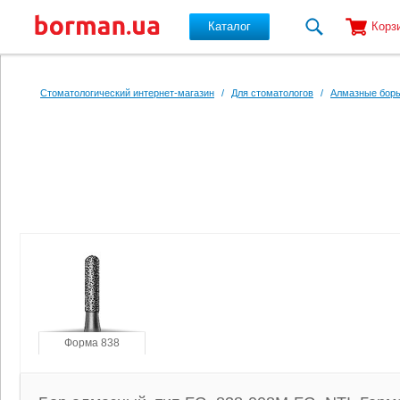
Каталог
Корз
Перейти к основному содержанию
Стоматологический интернет-магазин
/
Для стоматологов
/
Алмазные боры
Форма 838