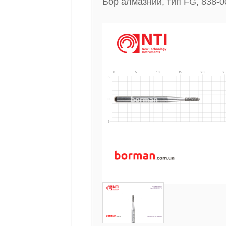
Бор алмазний, тип FG, 838-0