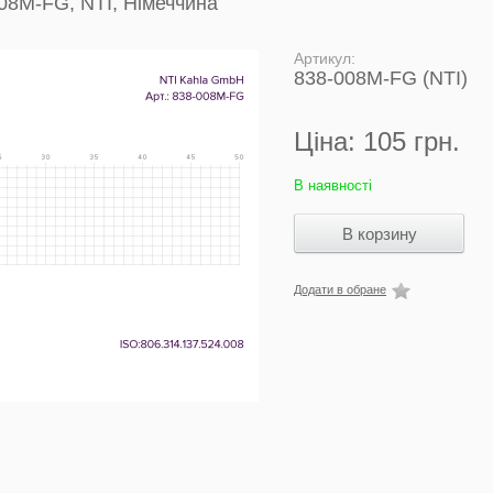
08M-FG, NTI, Німеччина
Артикул:
838-008M-FG (NTI)
Ціна:
105 грн.
В наявності
Додати в обране