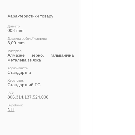
Характеристики товару
Діаметр:
008
Довжина робочої частини:
3,00
Матеріал:
Алмазне зерно, гальванічна
металева зв'язка
Абразивність:
Стандартна
Хвостовик:
Стандартний FG
ISO:
806.314.137.524.008
Виробник:
NTI