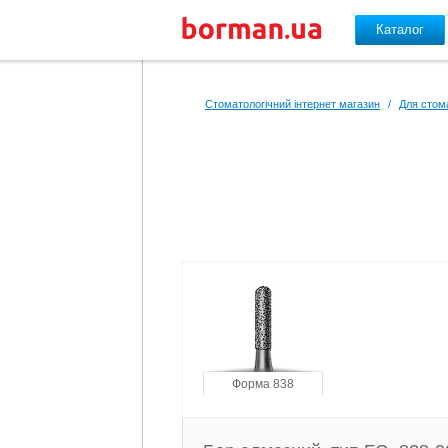
Каталог
Перейти до основного вмісту
Стоматологічний інтернет магазин
/
Для стом
Форма 838