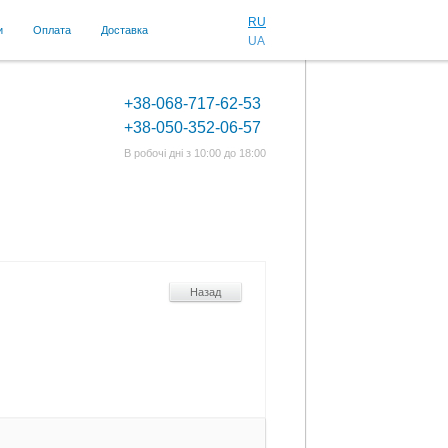
RU
и
Оплата
Доставка
UA
+38-068-717-62-53
+38-050-352-06-57
В робочі дні з 10:00 до 18:00
Назад