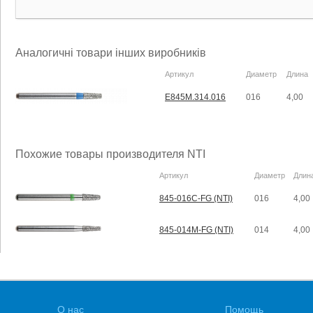
Аналогичні товари інших виробників
Артикул
Диаметр
Длина
E845M.314.016
016
4,00
Похожие товары производителя NTI
Артикул
Диаметр
Длин
845-016C-FG (NTI)
016
4,00
845-014M-FG (NTI)
014
4,00
О нас
Помощь