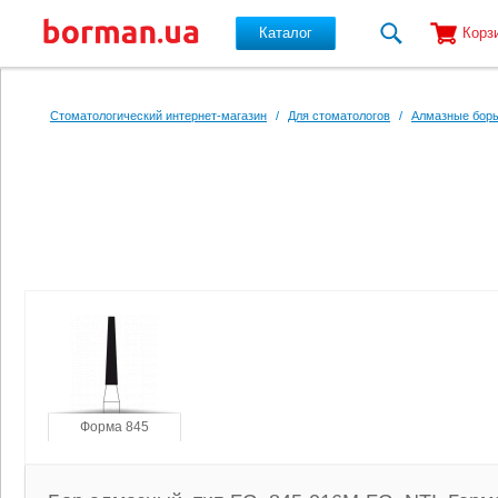
Каталог
Корз
Перейти к основному содержанию
Стоматологический интернет-магазин
/
Для стоматологов
/
Алмазные боры
Форма 845