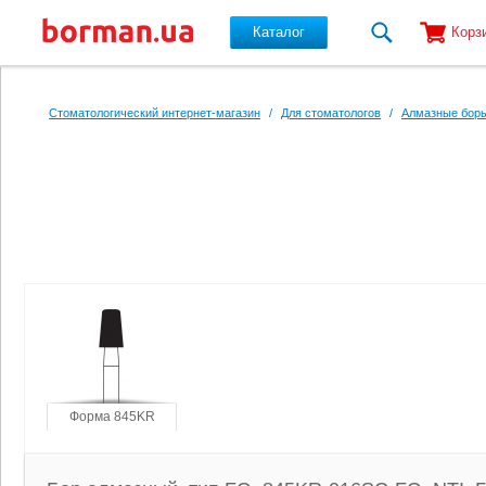
Каталог
Корз
Перейти к основному содержанию
Стоматологический интернет-магазин
/
Для стоматологов
/
Алмазные боры
Форма 845KR