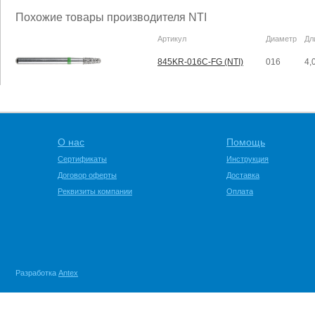
Похожие товары производителя NTI
Артикул
Диаметр
Дл
845KR-016C-FG (NTI)
016
4,
О нас
Помощь
Сертификаты
Инструкция
Договор оферты
Доставка
Реквизиты компании
Оплата
Разработка
Antex