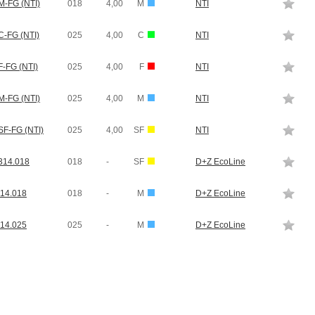
-FG (NTI)
018
4,00
M
NTI
-FG (NTI)
025
4,00
C
NTI
-FG (NTI)
025
4,00
F
NTI
-FG (NTI)
025
4,00
M
NTI
F-FG (NTI)
025
4,00
SF
NTI
314.018
018
-
SF
D+Z EcoLine
14.018
018
-
M
D+Z EcoLine
14.025
025
-
M
D+Z EcoLine