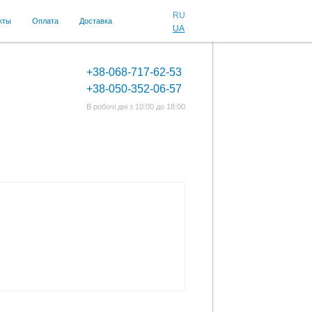
RU
кты
Оплата
Доставка
UA
+38-068-717-62-53
+38-050-352-06-57
В робочі дні з 10:00 до 18:00