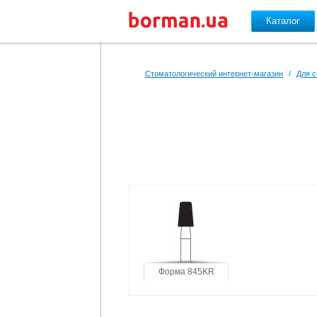
Каталог
Перейти к основному содержанию
Стоматологический интернет-магазин
/
Для с
Форма 845KR