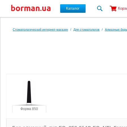
Каталог
Корз
Перейти к основному содержанию
Стоматологический интернет-магазин
/
Для стоматологов
/
Алмазные боры
Форма 850