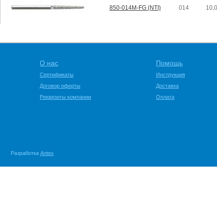
850-014M-FG (NTI)
014
10,
О нас
Помощь
Сертификаты
Инструкция
Договор оферты
Доставка
Реквизиты компании
Оплата
Разработка
Antex