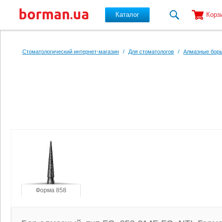
Каталог
Корз
Перейти к основному содержанию
Стоматологический интернет-магазин
/
Для стоматологов
/
Алмазные боры
Форма 858